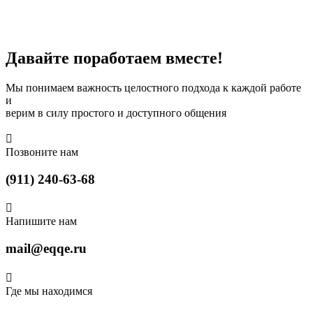
Сервис онлайн услуг
Давайте поработаем вместе
!
Мы понимаем важность целостного подхода к каждой работе
и
верим в силу простого и доступного общения

Позвоните нам
(911) 240-63-68

Напишите нам
mail@eqqe.ru

Где мы находимся