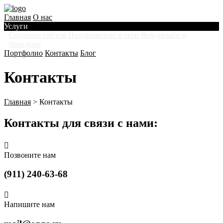
Главная
О нас
Услуги
Создание сайтов
Продвижение в сети
Веб-дизайн и
брендинг
Портфолио
Контакты
Блог
Контакты
Главная
>
Контакты
Контакты для связи с нами
:

Позвоните нам
(911) 240-63-68

Напишите нам