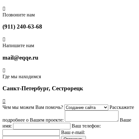

Позвоните нам
(911) 240-63-68

Напишите нам
mail@eqqe.ru

Где мы находимся
Санкт-Петербург, Сестрорецк

Чем мы можем Вам помочь?
Расскажите
подробнее о Вашем проекте:
Ваше
имя:
Ваш телефон:
Ваш e-mail: